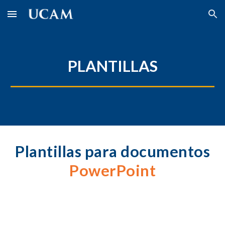
Skip to main content
Skip to navigation
PLANTILLAS
Plantillas para documentos
PowerPoint