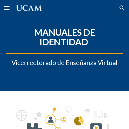
Skip to main content
Skip to navigation
MANUALES DE
IDENTIDAD
Vicerrectorado de Enseñanza Virtual