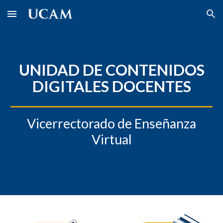
Skip to main content
Skip to navigation
UNIDAD DE CONTENIDOS
DIGITALES
DOCENTES
Vicerrectorado de Enseñanza
Virtual